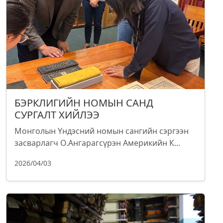
БЭРКЛИГИЙН НОМЫН САНД
СУРГАЛТ ХИЙЛЭЭ
Монголын Үндэсний номын сангийн сэргээн
засварлагч О.Ангарагсүрэн Америкийн К...
2026/04/03