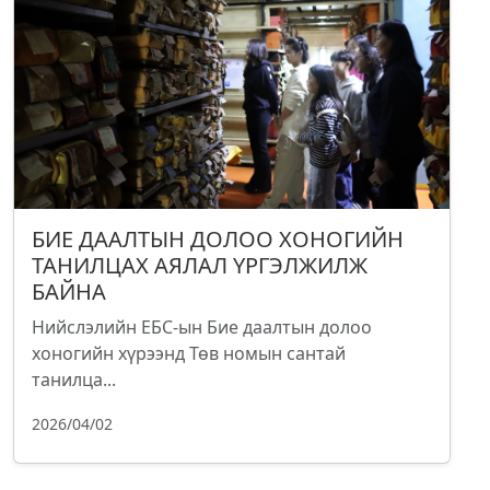
БИЕ ДААЛТЫН ДОЛОО ХОНОГИЙН
ТАНИЛЦАХ АЯЛАЛ ҮРГЭЛЖИЛЖ
БАЙНА
Нийслэлийн ЕБС-ын Бие даалтын долоо
хоногийн хүрээнд Төв номын сантай
танилца...
2026/04/02