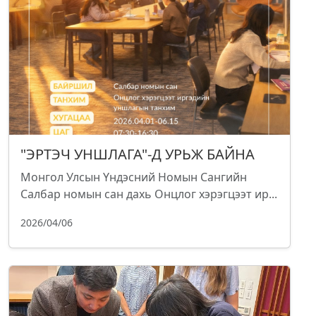
"ЭРТЭЧ УНШЛАГА"-Д УРЬЖ БАЙНА
Монгол Улсын Үндэсний Номын Сангийн
Салбар номын сан дахь Онцлог хэрэгцээт ир...
2026/04/06