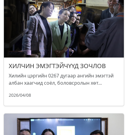
ХИЛЧИН ЭМЭГТЭЙЧҮҮД ЗОЧЛОВ
Хилийн цэргийн 0267 дугаар ангийн эмэгтэй
албан хаагчид соёл, боловсролын хөт...
2026/04/08