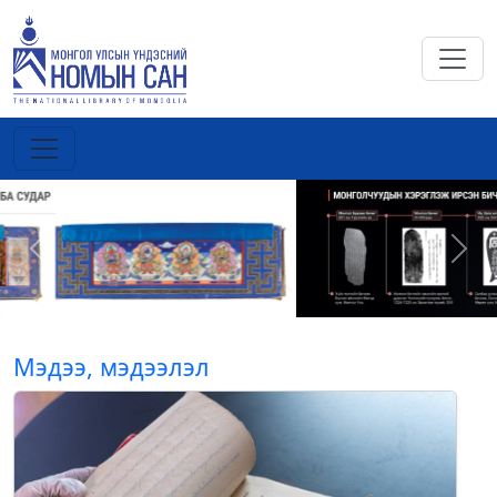
Previous
Next
Мэдээ, мэдээлэл