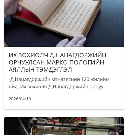
ИХ ЗОХИОЛЧ Д.НАЦАГДОРЖИЙН
ОРЧУУЛСАН МАРКО ПОЛОГИЙН
АЯЛЛЫН ТЭМДЭГЛЭЛ
-Д.Нацагдоржийн мэндэлсний 120 жилийн
ойд- Их зохиолч Д.Нацагдоржийн орчуу...
2026/04/10