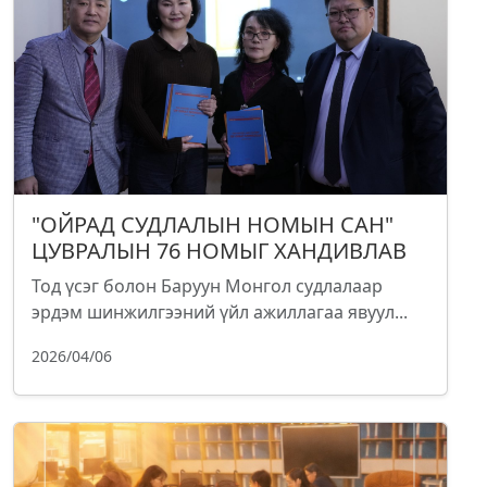
"ОЙРАД СУДЛАЛЫН НОМЫН САН"
ЦУВРАЛЫН 76 НОМЫГ ХАНДИВЛАВ
Тод үсэг болон Баруун Монгол судлалаар
эрдэм шинжилгээний үйл ажиллагаа явуул...
2026/04/06