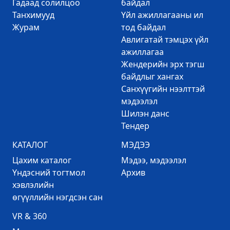
Гадаад солилцоо
байдал
Танхимууд
Үйл ажиллагааны ил
Журам
тод байдал
Авлигатай тэмцэх үйл
ажиллагаа
Жендерийн эрх тэгш
байдлыг хангах
Санхүүгийн нээлттэй
мэдээлэл
Шилэн данс
Тендер
КАТАЛОГ
МЭДЭЭ
Цахим каталог
Mэдээ, мэдээлэл
Үндэсний тогтмол
Архив
хэвлэлийн
өгүүллийн нэгдсэн сан
VR & 360