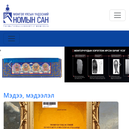
Previous
Next
Мэдээ, мэдээлэл