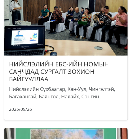
НИЙСЛЭЛИЙН ЕБС-ИЙН НОМЫН
САНЧДАД СУРГАЛТ ЗОХИОН
БАЙГУУЛЛАА
Нийслэлийн Сүхбаатар, Хан-Уул, Чингэлтэй,
Багахангай, Баянгол, Налайх, Сонгин...
2025/09/26