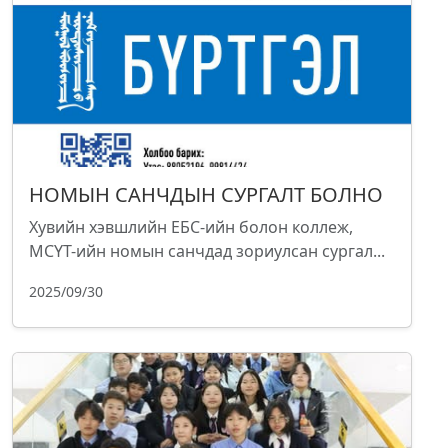
НОМЫН САНЧДЫН СУРГАЛТ БОЛНО
Хувийн хэвшлийн ЕБС-ийн болон коллеж,
МСҮТ-ийн номын санчдад зориулсан сургал...
2025/09/30