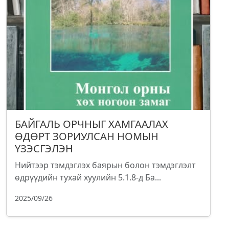
БАЙГАЛЬ ОРЧНЫГ ХАМГААЛАХ
ӨДӨРТ ЗОРИУЛСАН НОМЫН
ҮЗЭСГЭЛЭН
Нийтээр тэмдэглэх баярын болон тэмдэглэлт
өдрүүдийн тухай хуулийн 5.1.8-д Ба...
2025/09/26