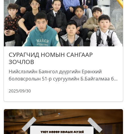
СУРАГЧИД НОМЫН САНГААР
ЗОЧЛОВ
Нийслэлийн Баянгол дүүргийн Ерөнхий
боловсролын 51-р сургуулийн Б.Байгалмаа б...
2025/09/30