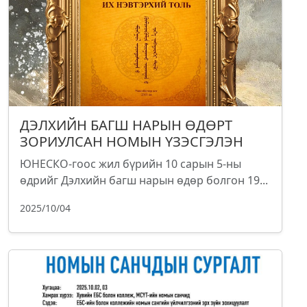
ДЭЛХИЙН БАГШ НАРЫН ӨДӨРТ
ЗОРИУЛСАН НОМЫН ҮЗЭСГЭЛЭН
ЮНЕСКО-гоос жил бүрийн 10 сарын 5-ны
өдрийг Дэлхийн багш нарын өдөр болгон 19...
2025/10/04