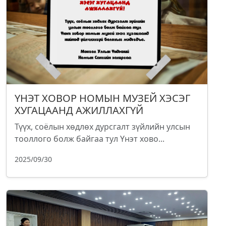
ҮНЭТ ХОВОР НОМЫН МУЗЕЙ ХЭСЭГ
ХУГАЦААНД АЖИЛЛАХГҮЙ
Түүх, соёлын хөдлөх дурсгалт зүйлийн улсын
тооллого болж байгаа тул Үнэт хово...
2025/09/30