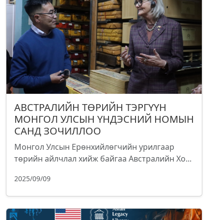
АВСТРАЛИЙН ТӨРИЙН ТЭРГҮҮН
МОНГОЛ УЛСЫН ҮНДЭСНИЙ НОМЫН
САНД ЗОЧИЛЛОО
Монгол Улсын Ерөнхийлөгчийн урилгаар
төрийн айлчлал хийж байгаа Австралийн Хо...
2025/09/09