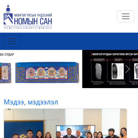
Previous
Next
Мэдээ, мэдээлэл