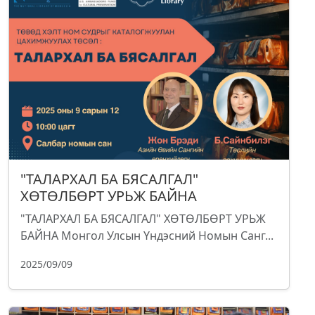
"ТАЛАРХАЛ БА БЯСАЛГАЛ"
ХӨТӨЛБӨРТ УРЬЖ БАЙНА
"ТАЛАРХАЛ БА БЯСАЛГАЛ" ХӨТӨЛБӨРТ УРЬЖ
БАЙНА Монгол Улсын Үндэсний Номын Санг...
2025/09/09