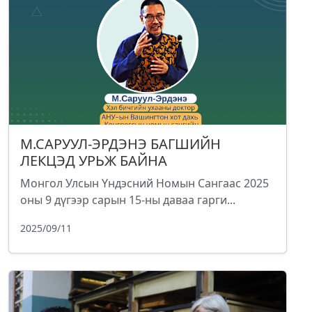
М.САРУУЛ-ЭРДЭНЭ БАГШИЙН
ЛЕКЦЭД УРЬЖ БАЙНА
Монгол Улсын Үндэсний Номын Сангаас 2025
оны 9 дүгээр сарын 15-ны даваа гарги...
2025/09/11