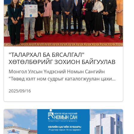
"ТАЛАРХАЛ БА БЯСАЛГАЛ"
ХӨТӨЛБӨРИЙГ ЗОХИОН БАЙГУУЛАВ
Монгол Улсын Үндэсний Номын Сангийн
"Төвөд хэлт ном судрыг каталогжуулан цахи...
2025/09/16