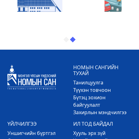
НОМЫН САНГИЙН
ТУХАЙ
Танилцуулга
Түүхэн товчоон
Бүтэц зохион
байгуулалт
Захирлын мэндчилгээ
ҮЙЛЧИЛГЭЭ
ИЛ ТОД БАЙДАЛ
Уншигчийн бүртгэл
Хууль эрх зүй