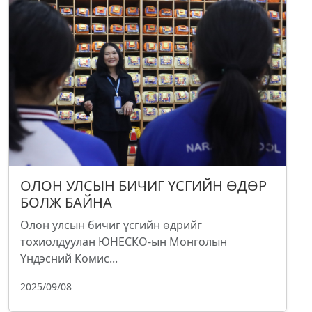
ОЛОН УЛСЫН БИЧИГ ҮСГИЙН ӨДӨР
БОЛЖ БАЙНА
Олон улсын бичиг үсгийн өдрийг
тохиолдуулан ЮНЕСКО-ын Монголын
Үндэсний Комис...
2025/09/08