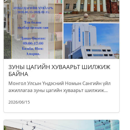
ЗУНЫ ЦАГИЙН ХУВААРЬТ ШИЛЖИЖ
БАЙНА
Монгол Улсын Үндэсний Номын Сангийн үйл
ажиллагаа зуны цагийн хуваарьт шилжиж...
2026/06/15