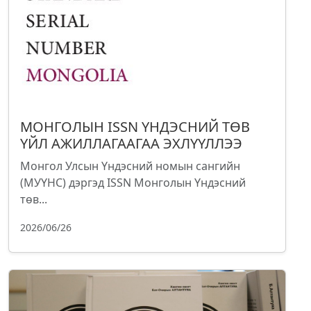
МОНГОЛЫН ISSN ҮНДЭСНИЙ ТӨВ
ҮЙЛ АЖИЛЛАГААГАА ЭХЛҮҮЛЛЭЭ
Монгол Улсын Үндэсний номын сангийн
(МУҮНС) дэргэд ISSN Монголын Үндэсний
төв...
2026/06/26