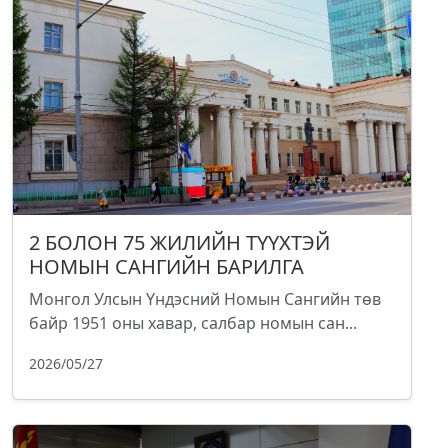
2 БОЛОН 75 ЖИЛИЙН ТҮҮХТЭЙ
НОМЫН САНГИЙН БАРИЛГА
Монгол Улсын Үндэсний Номын Сангийн төв
байр 1951 оны хавар, салбар номын сан...
2026/05/27