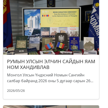
РУМЫН УЛСЫН ЭЛЧИН САЙДЫН ЯАМ
НОМ ХАНДИВЛАВ
Монгол Улсын Үндэсний Номын Сангийн
салбар байранд 2026 оны 5 дугаар сарын 26...
2026/05/26