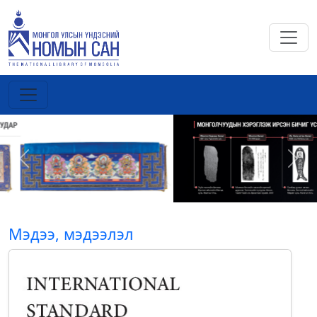
Previous
Next
Мэдээ, мэдээлэл