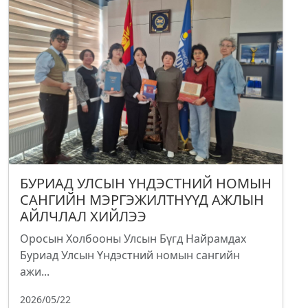
БУРИАД УЛСЫН ҮНДЭСТНИЙ НОМЫН
САНГИЙН МЭРГЭЖИЛТНҮҮД АЖЛЫН
АЙЛЧЛАЛ ХИЙЛЭЭ
Оросын Холбооны Улсын Бүгд Найрамдах
Буриад Улсын Үндэстний номын сангийн
ажи...
2026/05/22