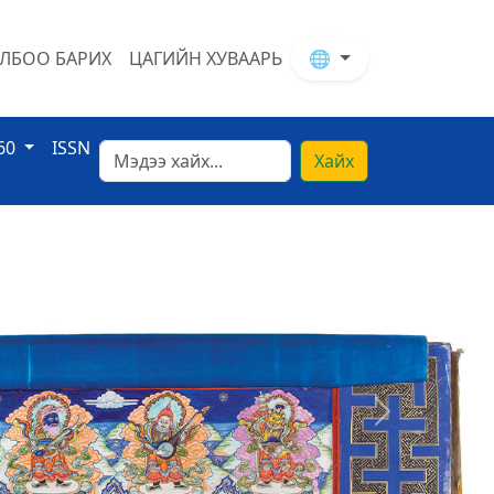
ЛБОО БАРИХ
ЦАГИЙН ХУВААРЬ
🌐
60
ISSN
Хайх
Next