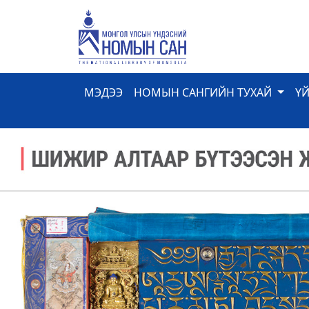
МЭДЭЭ
НОМЫН САНГИЙН ТУХАЙ
Ү
Previous