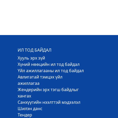
ИЛ ТОД БАЙДАЛ
Хууль эрх зүй
Хүний нөөцийн ил тод байдал
Үйл ажиллагааны ил тод байдал
Авлигатай тэмцэх үйл
ажиллагаа
Жендерийн эрх тэгш байдлыг
хангах
Санхүүгийн нээлттэй мэдээлэл
Шилэн данс
Тендер