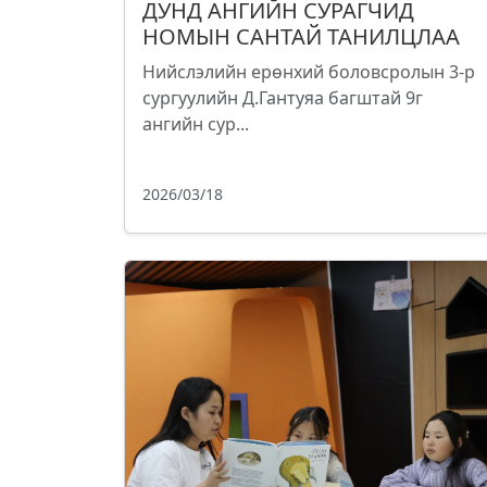
ДУНД АНГИЙН СУРАГЧИД
НОМЫН САНТАЙ ТАНИЛЦЛАА
Нийслэлийн ерөнхий боловсролын 3-р
сургуулийн Д.Гантуяа багштай 9г
ангийн сур...
2026/03/18