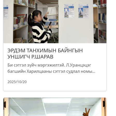
ЭРДЭМ ТАНХИМЫН БАЙНГЫН
УНШИГЧ Р.ШАРАВ
Би сэтгэл зүйч мэргэжилтэй. Л.Уранцэцэг
багшийн Харилцааны сэтгэл судлал номы...
2025/10/20