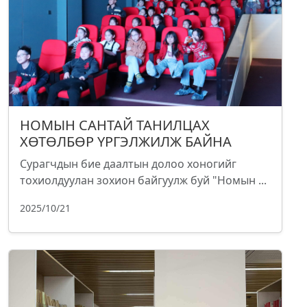
НОМЫН САНТАЙ ТАНИЛЦАХ
ХӨТӨЛБӨР ҮРГЭЛЖИЛЖ БАЙНА
Сурагчдын бие даалтын долоо хоногийг
тохиолдуулан зохион байгуулж буй "Номын ...
2025/10/21