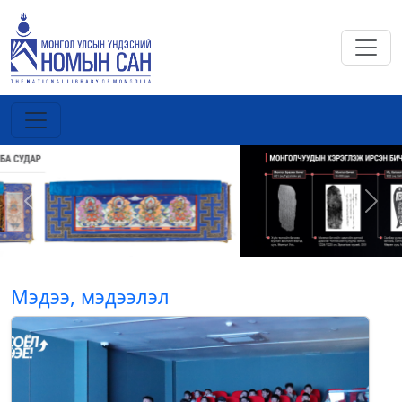
Previous
Next
Мэдээ, мэдээлэл