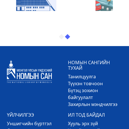
НОМЫН САНГИЙН
ТУХАЙ
Танилцуулга
Түүхэн товчоон
Бүтэц зохион
байгуулалт
Захирлын мэндчилгээ
ҮЙЛЧИЛГЭЭ
ИЛ ТОД БАЙДАЛ
Уншигчийн бүртгэл
Хууль эрх зүй