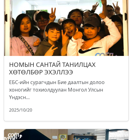
НОМЫН САНТАЙ ТАНИЛЦАХ
ХӨТӨЛБӨР ЭХЭЛЛЭЭ
ЕБС-ийн сурагчдын Бие даалтын долоо
хоногийг тохиолдуулан Монгол Улсын
Үндэсн...
2025/10/20