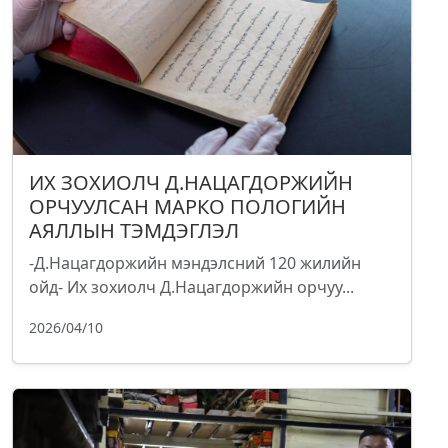
ИХ ЗОХИОЛЧ Д.НАЦАГДОРЖИЙН
ОРЧУУЛСАН МАРКО ПОЛОГИЙН
АЯЛЛЫН ТЭМДЭГЛЭЛ
-Д.Нацагдоржийн мэндэлсний 120 жилийн
ойд- Их зохиолч Д.Нацагдоржийн орчуу...
2026/04/10