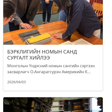
БЭРКЛИГИЙН НОМЫН САНД
СУРГАЛТ ХИЙЛЭЭ
Монголын Үндэсний номын сангийн сэргээн
засварлагч О.Ангарагсүрэн Америкийн К...
2026/04/03