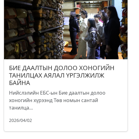
БИЕ ДААЛТЫН ДОЛОО ХОНОГИЙН
ТАНИЛЦАХ АЯЛАЛ ҮРГЭЛЖИЛЖ
БАЙНА
Нийслэлийн ЕБС-ын Бие даалтын долоо
хоногийн хүрээнд Төв номын сантай
танилца...
2026/04/02