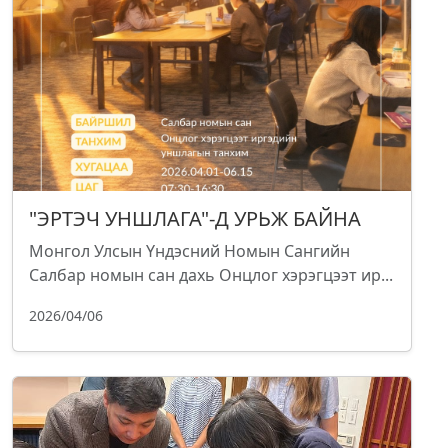
"ЭРТЭЧ УНШЛАГА"-Д УРЬЖ БАЙНА
Монгол Улсын Үндэсний Номын Сангийн
Салбар номын сан дахь Онцлог хэрэгцээт ир...
2026/04/06