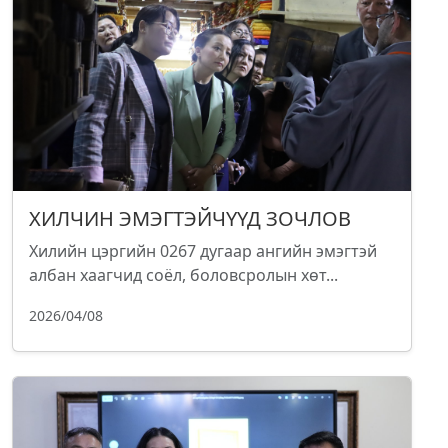
ХИЛЧИН ЭМЭГТЭЙЧҮҮД ЗОЧЛОВ
Хилийн цэргийн 0267 дугаар ангийн эмэгтэй
албан хаагчид соёл, боловсролын хөт...
2026/04/08