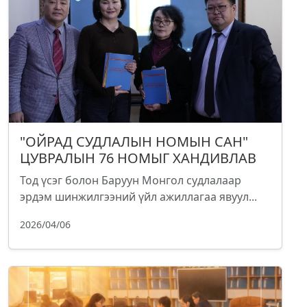
"ОЙРАД СУДЛАЛЫН НОМЫН САН"
ЦУВРАЛЫН 76 НОМЫГ ХАНДИВЛАВ
Тод үсэг болон Баруун Монгол судлалаар
эрдэм шинжилгээний үйл ажиллагаа явуул...
2026/04/06