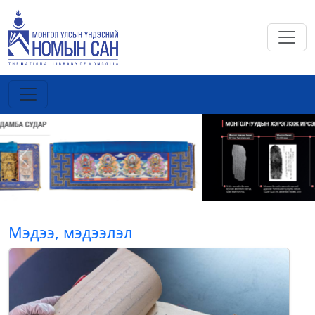
Previous
Next
Мэдээ, мэдээлэл