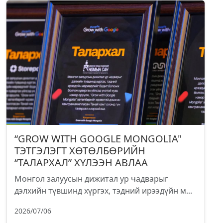
“GROW WITH GOOGLE MONGOLIA"
ТЭТГЭЛЭГТ ХӨТӨЛБӨРИЙН
“ТАЛАРХАЛ” ХҮЛЭЭН АВЛАА
Монгол залуусын дижитал ур чадварыг
дэлхийн түвшинд хүргэх, тэдний ирээдүйн м...
2026/07/06