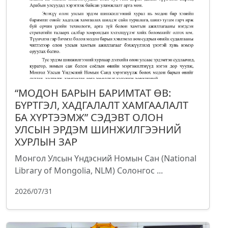
“МОДОН БАРЫН БАРИМТАТ ӨВ:
БҮРТГЭЛ, ХАДГАЛАЛТ ХАМГААЛАЛТ
БА ХҮРТЭЭМЖ” СЭДЭВТ ОЛОН
УЛСЫН ЭРДЭМ ШИНЖИЛГЭЭНИЙ
ХУРЛЫН ЗАР
Монгол Улсын Үндэсний Номын Сан (National
Library of Mongolia, NLM) Солонгос ...
2026/07/31