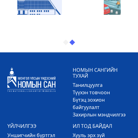
НОМЫН САНГИЙН
ТУХАЙ
Танилцуулга
Түүхэн товчоон
Бүтэц зохион
байгуулалт
Захирлын мэндчилгээ
ҮЙЛЧИЛГЭЭ
ИЛ ТОД БАЙДАЛ
Уншигчийн бүртгэл
Хууль эрх зүй