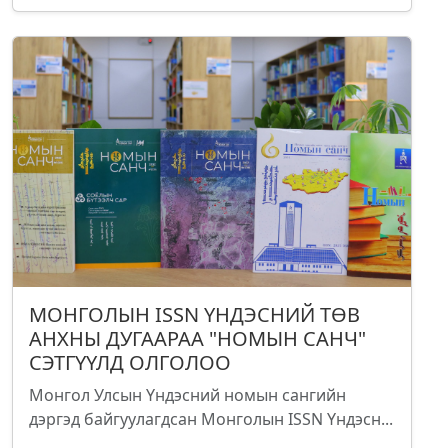
МОНГОЛЫН ISSN ҮНДЭСНИЙ ТӨВ
АНХНЫ ДУГААРАА "НОМЫН САНЧ"
СЭТГҮҮЛД ОЛГОЛОО
Монгол Улсын Үндэсний номын сангийн
дэргэд байгуулагдсан Монголын ISSN Үндэсн...