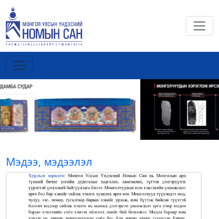
Previous
Next
Мэдээ, мэдээлэл