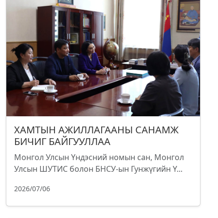
ХАМТЫН АЖИЛЛАГААНЫ САНАМЖ
БИЧИГ БАЙГУУЛЛАА
Монгол Улсын Үндэсний номын сан, Монгол
Улсын ШУТИС болон БНСУ-ын Гунжүгийн Ү...
2026/07/06