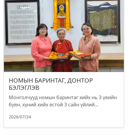
НОМЫН БАРИНТАГ, ДОНТОР
БЭЛЭГЛЭВ
Монголчууд номын баринтаг хийх нь 3 үеийн
буян, хүний хийх ёстой 3 сайн үйлий...
2026/07/24