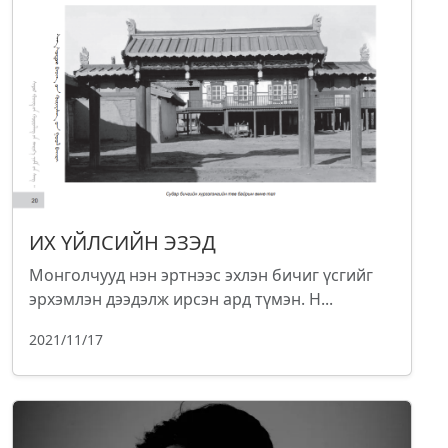
ИХ ҮЙЛСИЙН ЭЗЭД
Монголчууд нэн эртнээс эхлэн бичиг үсгийг
эрхэмлэн дээдэлж ирсэн ард түмэн. Н...
2021/11/17