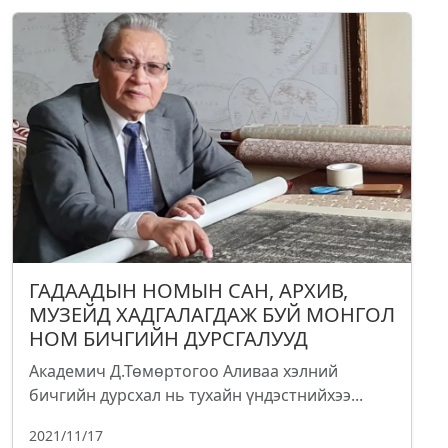
ГАДААДЫН НОМЫН САН, АРХИВ,
МУЗЕЙД ХАДГАЛАГДАЖ БУЙ МОНГОЛ
НОМ БИЧГИЙН ДУРСГАЛУУД
Академич Д.Төмөртогоо Аливаа хэлний
бичгийн дурсхал нь тухайн үндэстнийхээ...
2021/11/17