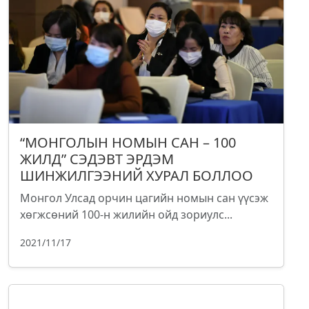
“МОНГОЛЫН НОМЫН САН – 100
ЖИЛД” СЭДЭВТ ЭРДЭМ
ШИНЖИЛГЭЭНИЙ ХУРАЛ БОЛЛОО
Монгол Улсад орчин цагийн номын сан үүсэж
хөгжсөний 100-н жилийн ойд зориулс...
2021/11/17