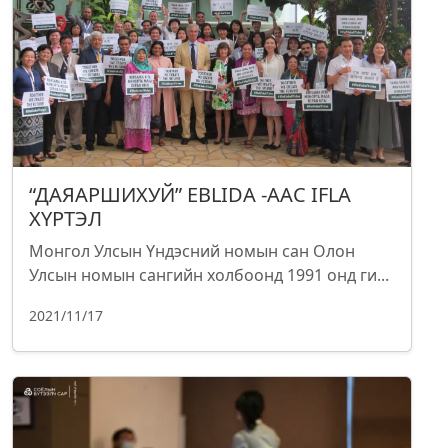
“ДАЯАРШИХУЙ” EBLIDA -ААС IFLA
ХҮРТЭЛ
Монгол Улсын Үндэсний номын сан Олон
Улсын номын сангийн холбоонд 1991 онд ги...
2021/11/17