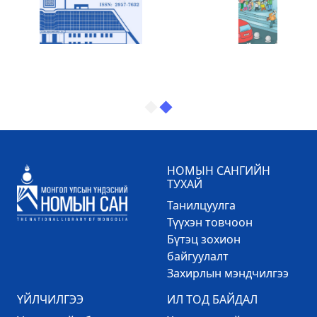
НОМЫН САНГИЙН
ТУХАЙ
Танилцуулга
Түүхэн товчоон
Бүтэц зохион
байгуулалт
Захирлын мэндчилгээ
ҮЙЛЧИЛГЭЭ
ИЛ ТОД БАЙДАЛ