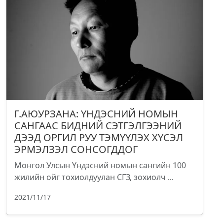
Г.АЮУРЗАНА: ҮНДЭСНИЙ НОМЫН
САНГААС БИДНИЙ СЭТГЭЛГЭЭНИЙ
ДЭЭД ОРГИЛ РУУ ТЭМҮҮЛЭХ ХҮСЭЛ
ЭРМЭЛЗЭЛ СОНСОГДДОГ
Монгол Улсын Үндэсний номын сангийн 100
жилийн ойг тохиолдуулан СГЗ, зохиолч ...
2021/11/17