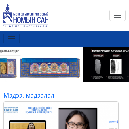
Previous
Next
Мэдээ, мэдээлэл