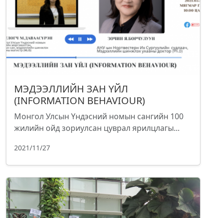
МЭДЭЭЛЛИЙН ЗАН ҮЙЛ
(INFORMATION BEHAVIOUR)
Монгол Улсын Үндэсний номын сангийн 100
жилийн ойд зориулсан цуврал ярилцлагы...
2021/11/27