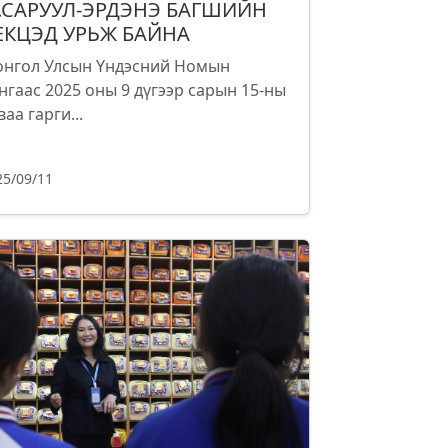
.САРУУЛ-ЭРДЭНЭ БАГШИЙН
ЕКЦЭД УРЬЖ БАЙНА
нгол Улсын Үндэсний Номын
нгаас 2025 оны 9 дүгээр сарын 15-ны
ваа гарги...
25/09/11