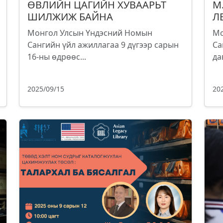
ӨВЛИЙН ЦАГИЙН ХУВААРЬТ
М
ШИЛЖИЖ БАЙНА
Л
Монгол Улсын Үндэсний Номын
Мо
Сангийн үйл ажиллагаа 9 дүгээр сарын
Са
16-ны өдрөөс...
да
2025/09/15
20