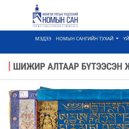
МЭДЭЭ
НОМЫН САНГИЙН ТУХАЙ
Ү
Previous