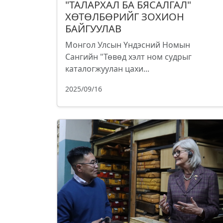
"ТАЛАРХАЛ БА БЯСАЛГАЛ"
ХӨТӨЛБӨРИЙГ ЗОХИОН
БАЙГУУЛАВ
Монгол Улсын Үндэсний Номын
Сангийн "Төвөд хэлт ном судрыг
каталогжуулан цахи...
2025/09/16