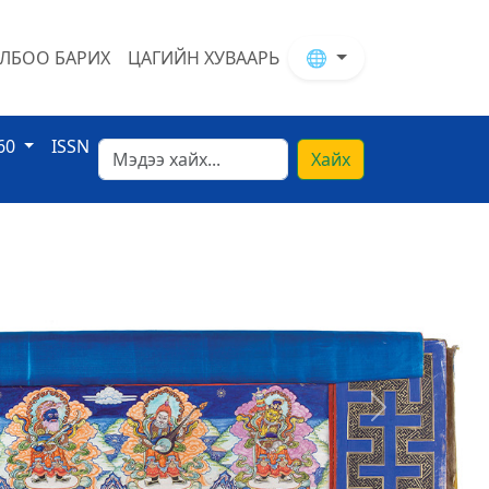
ЛБОО БАРИХ
ЦАГИЙН ХУВААРЬ
🌐
60
ISSN
Хайх
Next