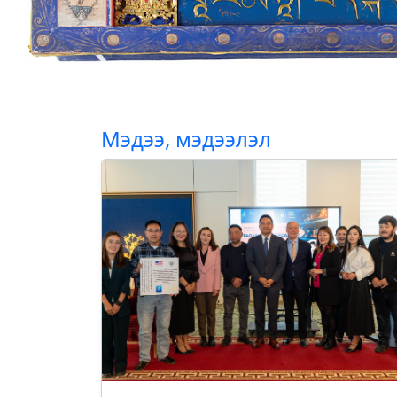
Мэдээ, мэдээлэл