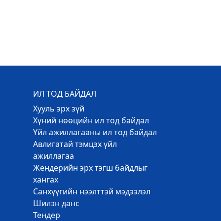
ИЛ ТОД БАЙДАЛ
Хууль эрх зүй
Хүний нөөцийн ил тод байдал
Үйл ажиллагааны ил тод байдал
Авлигатай тэмцэх үйл
ажиллагаа
Жендерийн эрх тэгш байдлыг
хангах
Санхүүгийн нээлттэй мэдээлэл
Шилэн данс
Тендер