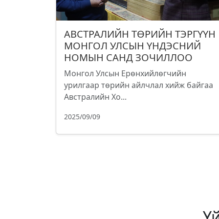
АВСТРАЛИЙН ТӨРИЙН ТЭРГҮҮН
МОНГОЛ УЛСЫН ҮНДЭСНИЙ
НОМЫН САНД ЗОЧИЛЛОО
Монгол Улсын Ерөнхийлөгчийн
урилгаар төрийн айлчлал хийж байгаа
Австралийн Хо...
2025/09/09
Ү