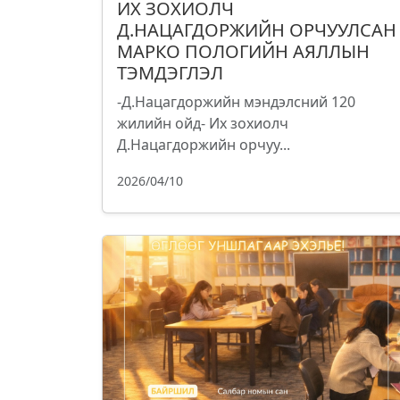
ИХ ЗОХИОЛЧ
Д.НАЦАГДОРЖИЙН ОРЧУУЛСАН
МАРКО ПОЛОГИЙН АЯЛЛЫН
ТЭМДЭГЛЭЛ
-Д.Нацагдоржийн мэндэлсний 120
жилийн ойд- Их зохиолч
Д.Нацагдоржийн орчуу...
2026/04/10