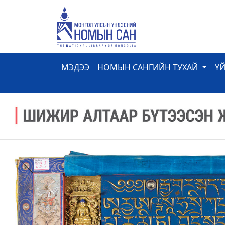
МЭДЭЭ
НОМЫН САНГИЙН ТУХАЙ
Ү
Previous