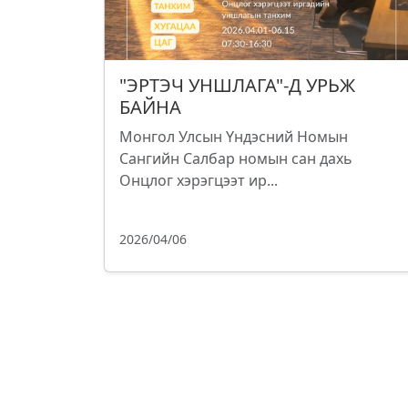
"ЭРТЭЧ УНШЛАГА"-Д УРЬЖ
БАЙНА
Монгол Улсын Үндэсний Номын
Сангийн Салбар номын сан дахь
Онцлог хэрэгцээт ир...
2026/04/06