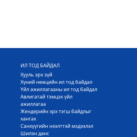
ИЛ ТОД БАЙДАЛ
Хууль эрх зүй
Хүний нөөцийн ил тод байдал
Үйл ажиллагааны ил тод байдал
Авлигатай тэмцэх үйл
ажиллагаа
Жендерийн эрх тэгш байдлыг
хангах
Санхүүгийн нээлттэй мэдээлэл
Шилэн данс