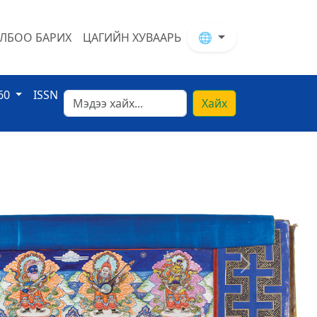
ЛБОО БАРИХ
ЦАГИЙН ХУВААРЬ
🌐
60
ISSN
Хайх
Next