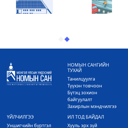
НОМЫН САНГИЙН
ТУХАЙ
Танилцуулга
Түүхэн товчоон
Бүтэц зохион
байгуулалт
Захирлын мэндчилгээ
ҮЙЛЧИЛГЭЭ
ИЛ ТОД БАЙДАЛ
Уншигчийн бүртгэл
Хууль эрх зүй