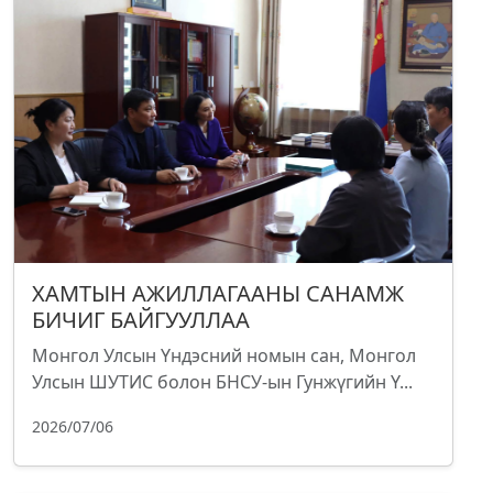
ХАМТЫН АЖИЛЛАГААНЫ САНАМЖ
БИЧИГ БАЙГУУЛЛАА
Монгол Улсын Үндэсний номын сан, Монгол
Улсын ШУТИС болон БНСУ-ын Гунжүгийн Ү...
2026/07/06