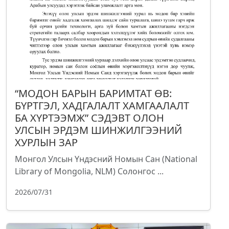
“МОДОН БАРЫН БАРИМТАТ ӨВ:
БҮРТГЭЛ, ХАДГАЛАЛТ ХАМГААЛАЛТ
БА ХҮРТЭЭМЖ” СЭДЭВТ ОЛОН
УЛСЫН ЭРДЭМ ШИНЖИЛГЭЭНИЙ
ХУРЛЫН ЗАР
Монгол Улсын Үндэсний Номын Сан (National
Library of Mongolia, NLM) Солонгос ...
2026/07/31