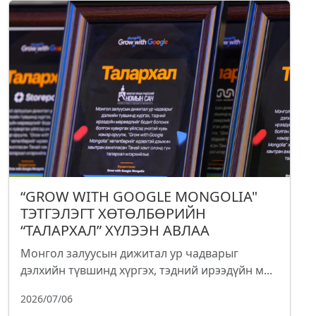
“GROW WITH GOOGLE MONGOLIA"
ТЭТГЭЛЭГТ ХӨТӨЛБӨРИЙН
“ТАЛАРХАЛ” ХҮЛЭЭН АВЛАА
Монгол залуусын дижитал ур чадварыг
дэлхийн түвшинд хүргэх, тэдний ирээдүйн м...
2026/07/06