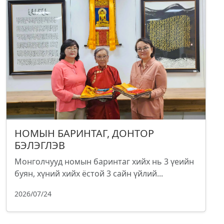
НОМЫН БАРИНТАГ, ДОНТОР
БЭЛЭГЛЭВ
Монголчууд номын баринтаг хийх нь 3 үеийн
буян, хүний хийх ёстой 3 сайн үйлий...
2026/07/24