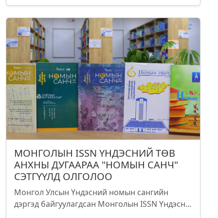
МОНГОЛЫН ISSN ҮНДЭСНИЙ ТӨВ
АНХНЫ ДУГААРАА "НОМЫН САНЧ"
СЭТГҮҮЛД ОЛГОЛОО
Монгол Улсын Үндэсний номын сангийн
дэргэд байгуулагдсан Монголын ISSN Үндэсн...