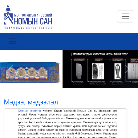
Previous
Next
Мэдээ, мэдээлэл